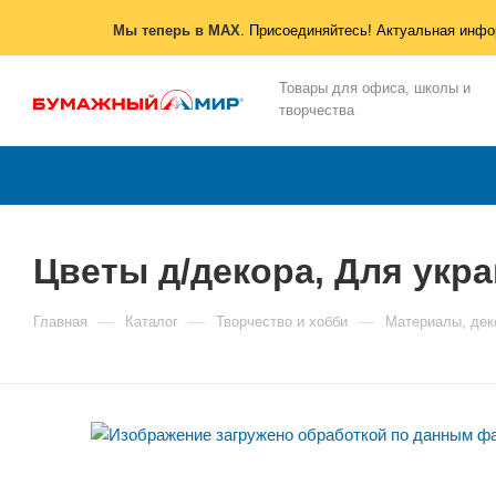
Мы теперь в MAX
. Присоединяйтесь! Актуальная инфо
Товары для офиса, школы и
творчества
Цветы д/декора, Для укра
—
—
—
Главная
Каталог
Творчество и хобби
Материалы, дек