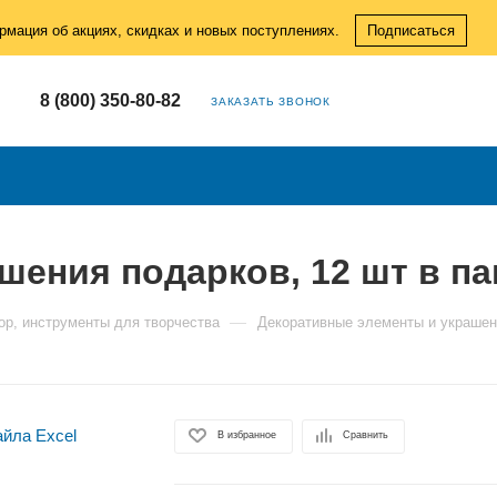
рмация об акциях, скидках и новых поступлениях.
Подписаться
8 (800) 350-80-82
ЗАКАЗАТЬ ЗВОНОК
шения подарков, 12 шт в па
—
ор, инструменты для творчества
Декоративные элементы и украше
В избранное
Сравнить