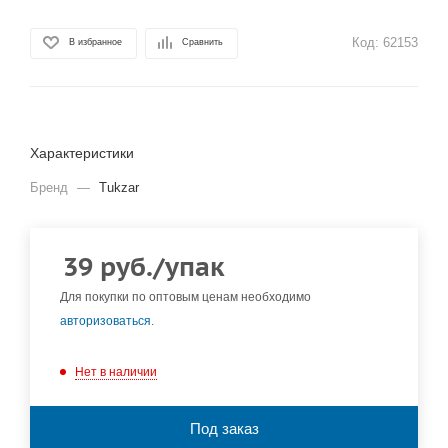
Код:
62153
В избранное
Сравнить
Характеристики
Бренд
—
Tukzar
39
руб.
/упак
Для покупки по оптовым ценам необходимо
авторизоваться
.
Нет в наличии
Под заказ