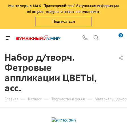
Мы теперь в MAX
. Присоединяйтесь! Актуальная информация
об акциях, скидках и новых поступлениях.
Подписаться
0
Набор д/творч.
Фетровые
аппликации ЦВЕТЫ,
асс.
—
—
—
Главная
Каталог
Творчество и хобби
Материалы, декор