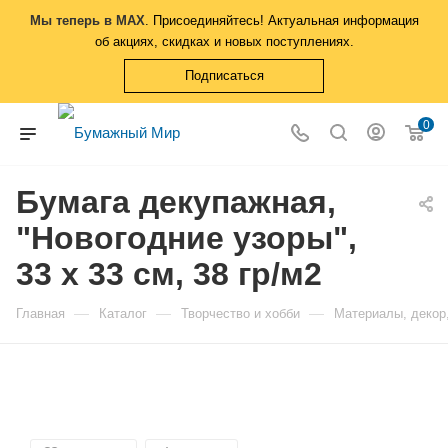
Мы теперь в MAX
. Присоединяйтесь! Актуальная информация
об акциях, скидках и новых поступлениях.
Подписаться
0
Бумага декупажная,
"Новогодние узоры",
33 х 33 см, 38 гр/м2
—
—
—
Главная
Каталог
Творчество и хобби
Материалы, декор