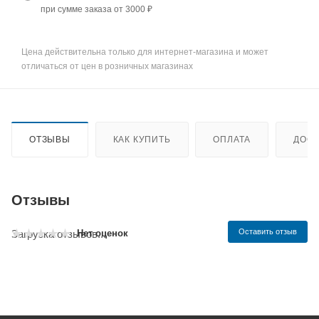
при сумме заказа от 3000 ₽
Цена действительна только для интернет-магазина и может
отличаться от цен в розничных магазинах
ОТЗЫВЫ
КАК КУПИТЬ
ОПЛАТА
ДОСТ
Отзывы
Оставить отзыв
Нет оценок
Загрузка отзывов...