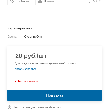
Код:
58671
В избранное
Сравнить
Характеристики
Бренд
—
СувенирОпт
20
руб.
/шт
Для покупки по оптовым ценам необходимо
авторизоваться
.
Нет в наличии
Под заказ
Бесплатная доставка по Иваново