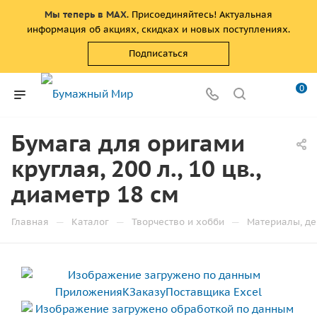
Мы теперь в MAX
. Присоединяйтесь! Актуальная
информация об акциях, скидках и новых поступлениях.
Подписаться
0
Бумага для оригами
круглая, 200 л., 10 цв.,
диаметр 18 см
—
—
—
Главная
Каталог
Творчество и хобби
Материалы, де