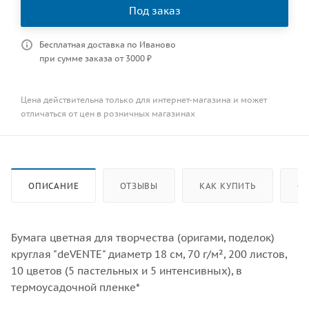
Под заказ
Бесплатная доставка по Иваново
при сумме заказа от 3000 ₽
Цена действительна только для интернет-магазина и может
отличаться от цен в розничных магазинах
ОПИСАНИЕ
ОТЗЫВЫ
КАК КУПИТЬ
ОП
Бумага цветная для творчества (оригами, поделок)
круглая "deVENTE" диаметр 18 см, 70 г/м², 200 листов,
10 цветов (5 пастельных и 5 интенсивных), в
термоусадочной пленке*