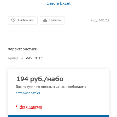
Код:
68123
В избранное
Сравнить
Характеристики
Бренд
—
deVENTE*
194
руб.
/набо
Для покупки по оптовым ценам необходимо
авторизоваться
.
Нет в наличии