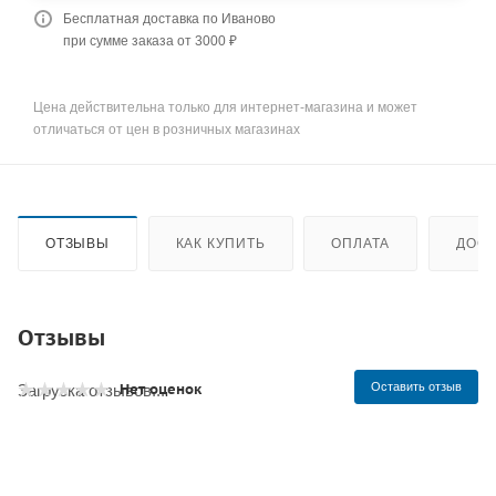
Бесплатная доставка по Иваново
при сумме заказа от 3000 ₽
Цена действительна только для интернет-магазина и может
отличаться от цен в розничных магазинах
ОТЗЫВЫ
КАК КУПИТЬ
ОПЛАТА
ДОСТ
Отзывы
Нет оценок
Оставить отзыв
Загрузка отзывов...