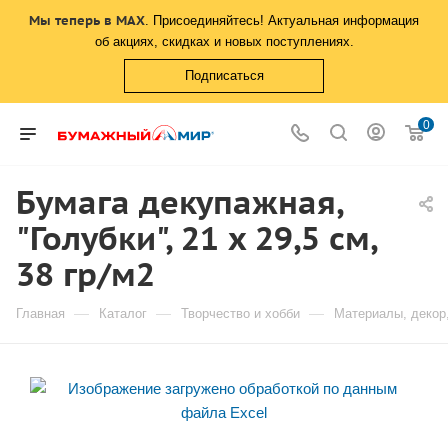
Мы теперь в MAX
. Присоединяйтесь! Актуальная информация
об акциях, скидках и новых поступлениях.
Подписаться
0
Бумага декупажная,
"Голубки", 21 х 29,5 см,
38 гр/м2
—
—
—
Главная
Каталог
Творчество и хобби
Материалы, декор