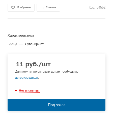
Код:
54552
В избранное
Сравнить
Характеристики
Бренд
—
СувенирОпт
11
руб.
/шт
Для покупки по оптовым ценам необходимо
авторизоваться
.
Нет в наличии
Под заказ