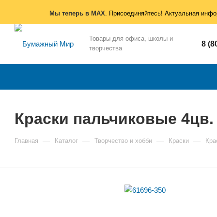
Мы теперь в MAX
. Присоединяйтесь! Актуальная инфо
Товары для офиса, школы и
8 (8
творчества
Краски пальчиковые 4цв. 
—
—
—
—
Главная
Каталог
Творчество и хобби
Краски
Кра