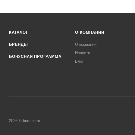
КАТАЛОГ
О КОМПАНИИ
БРЕНДЫ
О компании
Новости
БОНУСНАЯ ПРОГРАММА
Блог
2026 © bummir.ru