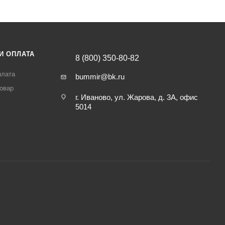
И ОПЛАТА
8 (800) 350-80-82
плата
bummir@bk.ru
товар
г. Иваново, ул. Жарова, д. 3А, офис
5014