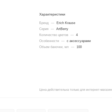
Характеристики
Бренд
—
Erich Krause
Серия
—
ArtBerry
Количество цветов
—
4
Особенности
—
с аксессуарами
Объем баночки, мл
—
100
Цена действительна только для интернет-магазин