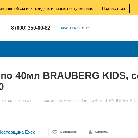
рмация об акциях, скидках и новых поступлениях.
Подписаться
8 (800) 350-80-82
ЗАКАЗАТЬ ЗВОНОК
 по 40мл BRAUBERG KIDS, с
0
—
ски пальчиковые
Краски пальчиковые 4цв. по 40мл BRAUBERG KIDS,
В избранное
Сравнить