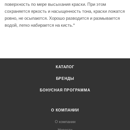
поверхность по мере высыхания краски. При этом
сохраняется яркость и насыщенность тона, краски ложатся
ровно, не осыпаются. Хорошо разводится и размывается
водой, легко набирается на кисть.*
КАТАЛОГ
БРЕНДЫ
БОНУСНАЯ ПРОГРАММА
О КОМПАНИИ
О компании
Новости