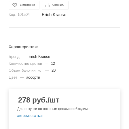
В избранное
Сравнить
Erich Krause
Код:
101504
Характеристики
Бренд
—
Erich Krause
Количество цветов
—
12
Объем баночки, мл
—
20
Цвет
—
ассорти
278
руб.
/шт
Для покупки по оптовым ценам необходимо
авторизоваться
.