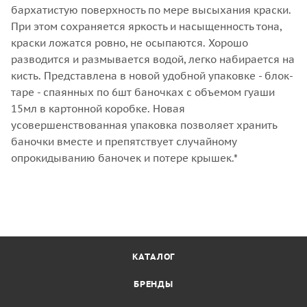
бархатистую поверхность по мере высыхания краски.
При этом сохраняется яркость и насыщенность тона,
краски ложатся ровно, не осыпаются. Хорошо
разводится и размывается водой, легко набирается на
кисть. Представлена в новой удобной упаковке - блок-
таре - спаянных по 6шт баночках с объемом гуаши
15мл в картонной коробке. Новая
усовершенствованная упаковка позволяет хранить
баночки вместе и препятствует случайному
опрокидыванию баночек и потере крышек.*
КАТАЛОГ
БРЕНДЫ