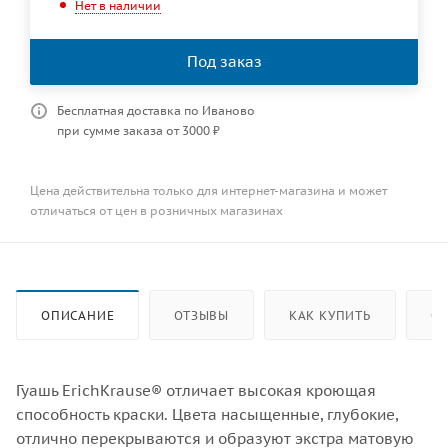
Нет в наличии
Под заказ
Бесплатная доставка по Иваново
при сумме заказа от 3000 ₽
Цена действительна только для интернет-магазина и может
отличаться от цен в розничных магазинах
ОПИСАНИЕ
ОТЗЫВЫ
КАК КУПИТЬ
ОП
Гуашь ErichKrause® отличает высокая кроющая
способность краски. Цвета насыщенные, глубокие,
отлично перекрываются и образуют экстра матовую