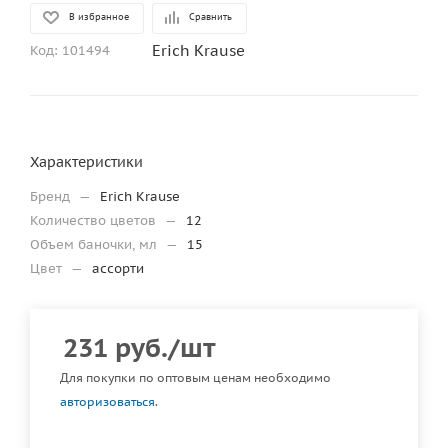
В избранное
Сравнить
Erich Krause
Код:
101494
Характеристики
Бренд
—
Erich Krause
Количество цветов
—
12
Объем баночки, мл
—
15
Цвет
—
ассорти
231
руб.
/шт
Для покупки по оптовым ценам необходимо
авторизоваться
.