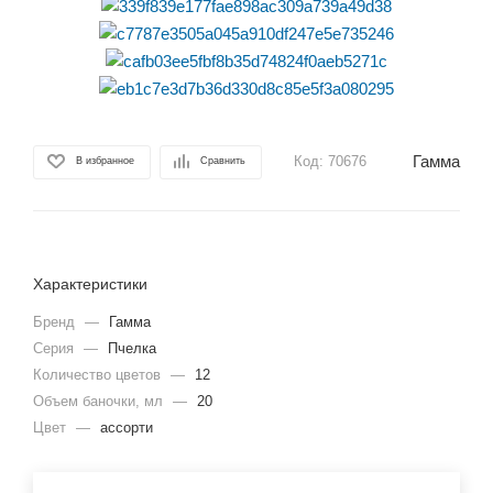
Гамма
Код:
70676
В избранное
Сравнить
Характеристики
Бренд
—
Гамма
Серия
—
Пчелка
Количество цветов
—
12
Объем баночки, мл
—
20
Цвет
—
ассорти