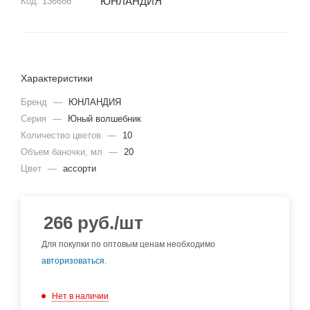
ЮНЛАНДИЯ
Код:
136686
Характеристики
Бренд
—
ЮНЛАНДИЯ
Серия
—
Юный волшебник
Количество цветов
—
10
Объем баночки, мл
—
20
Цвет
—
ассорти
266
руб.
/шт
Для покупки по оптовым ценам необходимо
авторизоваться
.
Нет в наличии