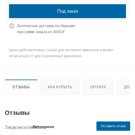
Под заказ
Бесплатная доставка по Иваново
при сумме заказа от 3000 ₽
Цена действительна только для интернет-магазина и может
отличаться от цен в розничных магазинах
ОТЗЫВЫ
КАК КУПИТЬ
ОПЛАТА
ДОСТ
Отзывы
Оставить отзыв
Нет оценок
Загрузка отзывов...