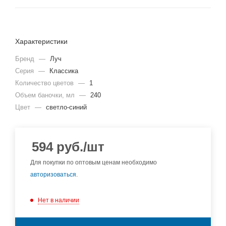
Характеристики
Бренд
—
Луч
Серия
—
Классика
Количество цветов
—
1
Объем баночки, мл
—
240
Цвет
—
светло-синий
594
руб.
/шт
Для покупки по оптовым ценам необходимо
авторизоваться
.
Нет в наличии