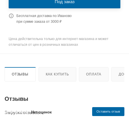
Под заказ
Бесплатная доставка по Иваново
при сумме заказа от 3000 ₽
Цена действительна только для интернет-магазина и может
отличаться от цен в розничных магазинах
ОТЗЫВЫ
КАК КУПИТЬ
ОПЛАТА
ДОСТ
Отзывы
Оставить отзыв
Нет оценок
Загрузка отзывов...