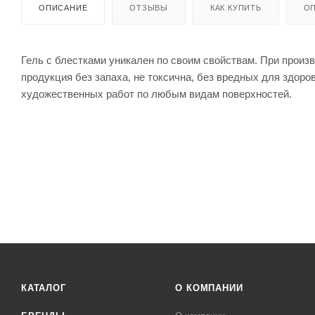
ОПИСАНИЕ
ОТЗЫВЫ
КАК КУПИТЬ
ОП
Гель с блестками уникален по своим свойствам. При произ
продукция без запаха, не токсична, без вредных для здоро
художественных работ по любым видам поверхностей.
КАТАЛОГ
О КОМПАНИИ