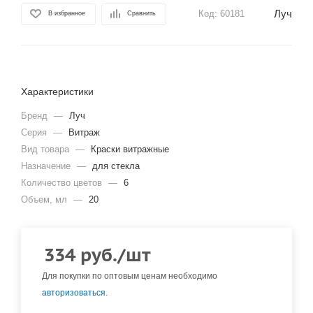
Луч
Код:
60181
В избранное
Сравнить
Характеристики
Бренд
—
Луч
Серия
—
Витраж
Вид товара
—
Краски витражные
Назначение
—
для стекла
Количество цветов
—
6
Объем, мл
—
20
334
руб.
/шт
Для покупки по оптовым ценам необходимо
авторизоваться
.