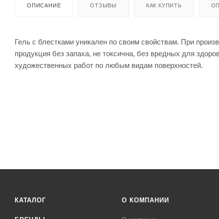
ОПИСАНИЕ
ОТЗЫВЫ
КАК КУПИТЬ
ОП
Гель с блестками уникален по своим свойствам. При произ
продукция без запаха, не токсична, без вредных для здоро
художественных работ по любым видам поверхностей.
КАТАЛОГ
О КОМПАНИИ