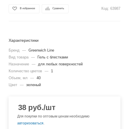
Код:
63987
В избранное
Сравнить
Характеристики
Бренд
—
Greenwich Line
Вид товара
—
Гель с блестками
Назначение
—
для любых поверхностей
Количество цветов
—
1
Объем, мл
—
40
Цвет
—
зеленый
38
руб.
/шт
Для покупки по оптовым ценам необходимо
авторизоваться
.