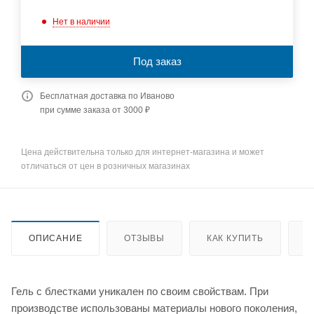
Нет в наличии
Под заказ
Бесплатная доставка по Иваново
при сумме заказа от 3000 ₽
Цена действительна только для интернет-магазина и может
отличаться от цен в розничных магазинах
ОПИСАНИЕ
ОТЗЫВЫ
КАК КУПИТЬ
О
Гель с блестками уникален по своим свойствам. При
производстве использованы материалы нового поколения,