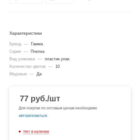
Характеристики
Бренд
—
Гамма
Серия
—
Пчелка
Вид упаковки
—
пластик.упак.
Количество цветов
—
10
Медовые
—
Да
77
руб.
/шт
Для покупки по оптовым ценам необходимо
авторизоваться
.
Нет в наличии