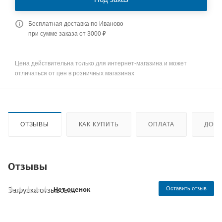
Бесплатная доставка по Иваново
при сумме заказа от 3000 ₽
Цена действительна только для интернет-магазина и может
отличаться от цен в розничных магазинах
ОТЗЫВЫ
КАК КУПИТЬ
ОПЛАТА
ДОСТ
Отзывы
Нет оценок
Оставить отзыв
Загрузка отзывов...