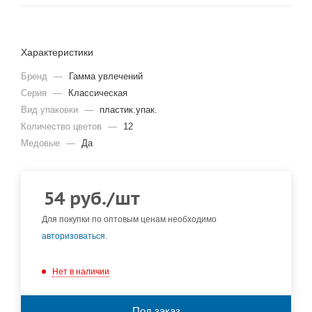
Характеристики
Бренд
—
Гамма увлечений
Серия
—
Классическая
Вид упаковки
—
пластик.упак.
Количество цветов
—
12
Медовые
—
Да
54
руб.
/шт
Для покупки по оптовым ценам необходимо
авторизоваться
.
Нет в наличии
Под заказ