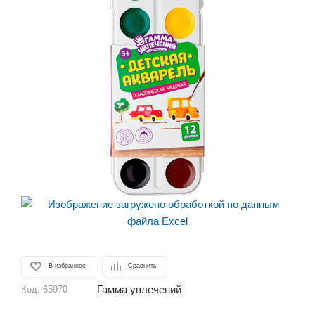
В избранное
Сравнить
Гамма увлечений
Код:
65970