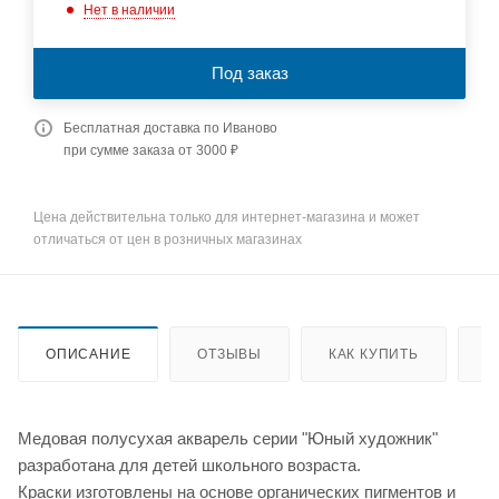
Нет в наличии
Под заказ
Бесплатная доставка по Иваново
при сумме заказа от 3000 ₽
Цена действительна только для интернет-магазина и может
отличаться от цен в розничных магазинах
ОПИСАНИЕ
ОТЗЫВЫ
КАК КУПИТЬ
О
Медовая полусухая акварель серии "Юный художник"
разработана для детей школьного возраста.
Краски изготовлены на основе органических пигментов и