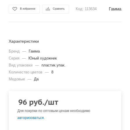
Гамма
Код:
113634
В избранное
Сравнить
Характеристики
Бренд
—
Гамма
Серия
—
Юный художник
Вид упаковки
—
пластик.упак.
Количество цветов
—
8
Медовые
—
Да
96
руб.
/шт
Для покупки по оптовым ценам необходимо
авторизоваться
.