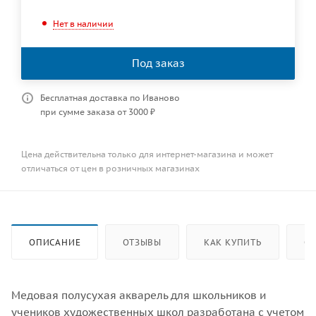
Нет в наличии
Под заказ
Бесплатная доставка по Иваново
при сумме заказа от 3000 ₽
Цена действительна только для интернет-магазина и может
отличаться от цен в розничных магазинах
ОПИСАНИЕ
ОТЗЫВЫ
КАК КУПИТЬ
ОП
Медовая полусухая акварель для школьников и
учеников художественных школ разработана с учетом