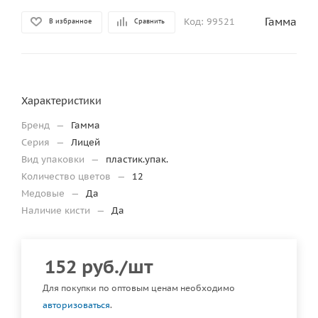
Гамма
Код:
99521
В избранное
Сравнить
Характеристики
Бренд
—
Гамма
Серия
—
Лицей
Вид упаковки
—
пластик.упак.
Количество цветов
—
12
Медовые
—
Да
Наличие кисти
—
Да
152
руб.
/шт
Для покупки по оптовым ценам необходимо
авторизоваться
.