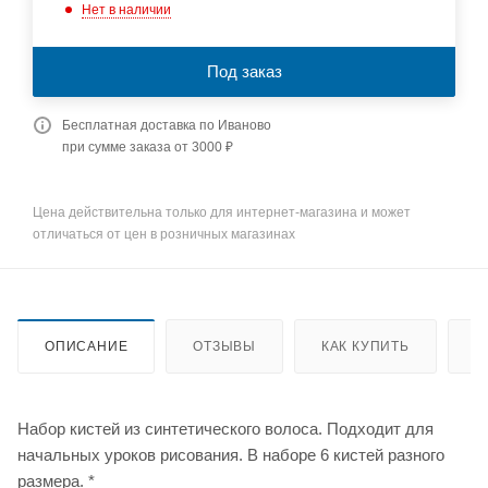
Нет в наличии
Под заказ
Бесплатная доставка по Иваново
при сумме заказа от 3000 ₽
Цена действительна только для интернет-магазина и может
отличаться от цен в розничных магазинах
ОПИСАНИЕ
ОТЗЫВЫ
КАК КУПИТЬ
О
Набор кистей из синтетического волоса. Подходит для
начальных уроков рисования. В наборе 6 кистей разного
размера. *