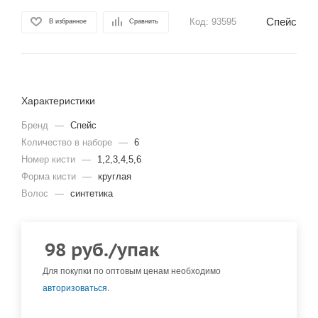
Спейс
Код:
93595
В избранное
Сравнить
Характеристики
Бренд
—
Спейс
Количество в наборе
—
6
Номер кисти
—
1,2,3,4,5,6
Форма кисти
—
круглая
Волос
—
синтетика
98
руб.
/упак
Для покупки по оптовым ценам необходимо
авторизоваться
.