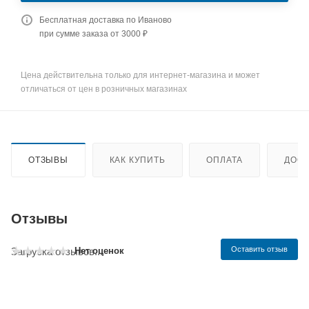
Бесплатная доставка по Иваново
при сумме заказа от 3000 ₽
Цена действительна только для интернет-магазина и может
отличаться от цен в розничных магазинах
ОТЗЫВЫ
КАК КУПИТЬ
ОПЛАТА
ДОСТ
Отзывы
Оставить отзыв
Нет оценок
Загрузка отзывов...