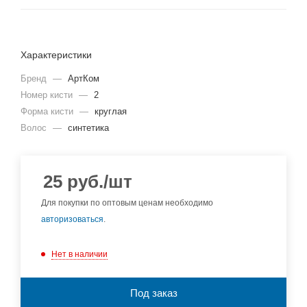
Характеристики
Бренд
—
АртКом
Номер кисти
—
2
Форма кисти
—
круглая
Волос
—
синтетика
25
руб.
/шт
Для покупки по оптовым ценам необходимо
авторизоваться
.
Нет в наличии
Под заказ