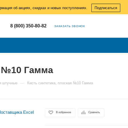
рмация об акциях, скидках и новых поступлениях.
Подписаться
8 (800) 350-80-82
ЗАКАЗАТЬ ЗВОНОК
я №10 Гамма
—
и штучные
Кисть синтетика, плоская №10 Гамма
В избранное
Сравнить