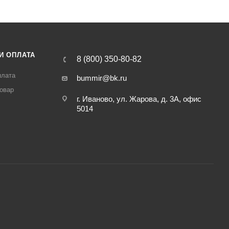
И ОПЛАТА
8 (800) 350-80-82
плата
bummir@bk.ru
товар
г. Иваново, ул. Жарова, д. 3А, офис
5014