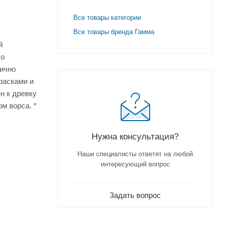
Все товары категории
Все товары бренда Гамма
й
шо
лично
расками и
н к древку
м ворса. *
Нужна консультация?
Наши специалисты ответят на любой
интересующий вопрос
Задать вопрос