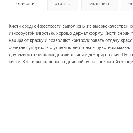
ОПИСАНИЕ
ОТЗЫВЫ
КАК КУПИТЬ
ОП
Кисти средней жесткости выполнены из высококачественно
износоустойчивостью, хорошо держат форму. Кисти серии 
набирают краску и позволяют контролировать отдачу красо
сочетает упругость с удивительно тонким чувством мазка.
другими материалами для живописи и декорирования. Пучок
кисти. Кисти выполнены на длинной ручке, покрытой глянц