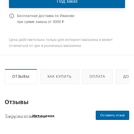
Под заказ
Бесплатная доставка по Иваново
при сумме заказа от 3000 ₽
Цена действительна только для интернет-магазина и может
отличаться от цен в розничных магазинах
ОТЗЫВЫ
КАК КУПИТЬ
ОПЛАТА
ДОСТ
Отзывы
Нет оценок
Оставить отзыв
Загрузка отзывов...