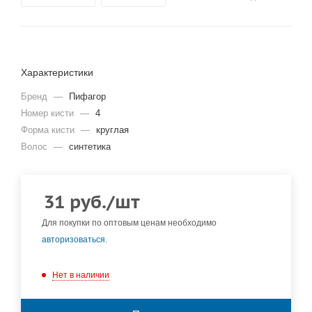
Характеристики
Бренд
—
Пифагор
Номер кисти
—
4
Форма кисти
—
круглая
Волос
—
синтетика
31
руб.
/шт
Для покупки по оптовым ценам необходимо
авторизоваться
.
Нет в наличии