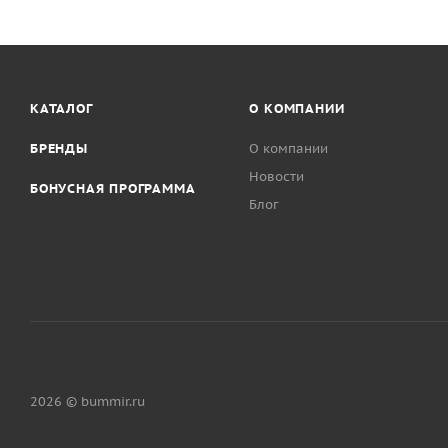
КАТАЛОГ
О КОМПАНИИ
БРЕНДЫ
О компании
Новости
БОНУСНАЯ ПРОГРАММА
Блог
2026 © bummir.ru