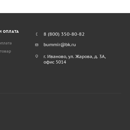
И ОПЛАТА
8 (800) 350-80-82
оплата
bummir@bk.ru
 товар
г. Иваново, ул. Жарова, д. 3А,
офис 5014