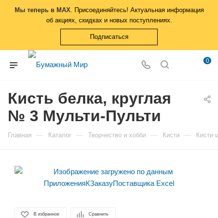
Мы теперь в MAX
. Присоединяйтесь! Актуальная информация
об акциях, скидках и новых поступлениях.
Подписаться
0
Кисть белка, круглая
№ 3 Мульти-Пульти
—
—
—
—
Главная
Каталог
Творчество и хобби
Кисти
Кисти 
В избранное
Сравнить