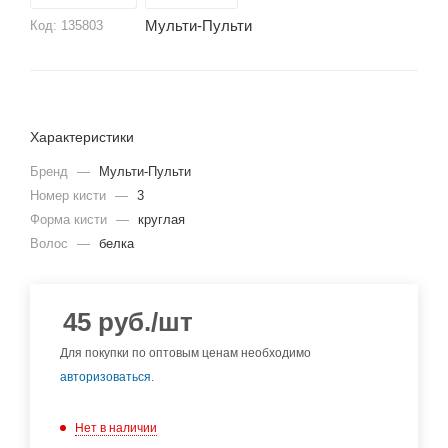
Мульти-Пульти
Код:
135803
Характеристики
Бренд
—
Мульти-Пульти
Номер кисти
—
3
Форма кисти
—
круглая
Волос
—
белка
45
руб.
/шт
Для покупки по оптовым ценам необходимо
авторизоваться
.
Нет в наличии