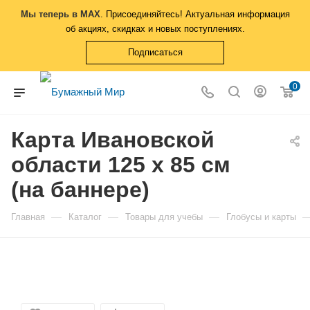
Мы теперь в MAX
. Присоединяйтесь! Актуальная информация
об акциях, скидках и новых поступлениях.
Подписаться
0
Карта Ивановской
области 125 х 85 см
(на баннере)
—
—
—
Главная
Каталог
Товары для учебы
Глобусы и карты