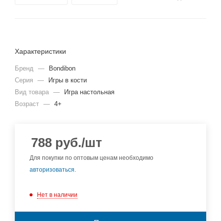
Характеристики
Бренд
—
Bondibon
Серия
—
Игры в кости
Вид товара
—
Игра настольная
Возраст
—
4+
788
руб.
/шт
Для покупки по оптовым ценам необходимо
авторизоваться
.
Нет в наличии