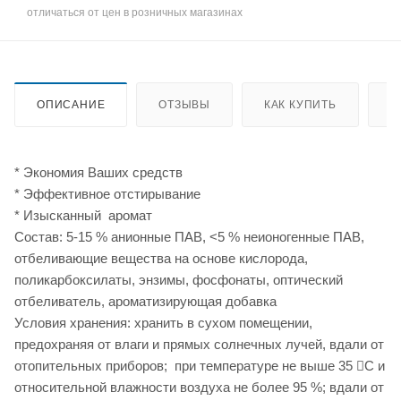
отличаться от цен в розничных магазинах
ОПИСАНИЕ
ОТЗЫВЫ
КАК КУПИТЬ
О
* Экономия Ваших средств
* Эффективное отстирывание
* Изысканный аромат
Состав: 5-15 % анионные ПАВ, <5 % неионогенные ПАВ,
отбеливающие вещества на основе кислорода,
поликарбоксилаты, энзимы, фосфонаты, оптический
отбеливатель, ароматизирующая добавка
Условия хранения: хранить в сухом помещении,
предохраняя от влаги и прямых солнечных лучей, вдали от
отопительных приборов; при температуре не выше 35 С и
относительной влажности воздуха не более 95 %; вдали от