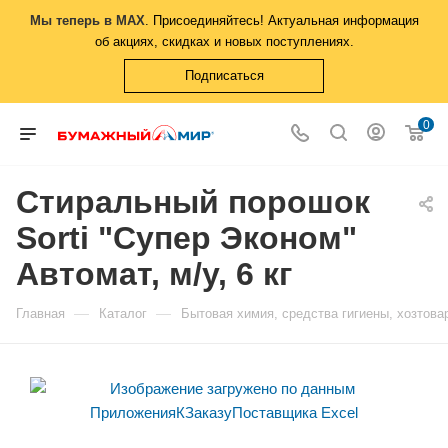
Мы теперь в MAX
. Присоединяйтесь! Актуальная информация
об акциях, скидках и новых поступлениях.
Подписаться
0
Стиральный порошок
Sorti "Супер Эконом"
Автомат, м/у, 6 кг
—
—
Главная
Каталог
Бытовая химия, средства гигиены, хозтова