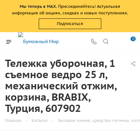
Мы теперь в MAX
. Присоединяйтесь! Актуальная
информация об акциях, скидках и новых поступлениях.
Подписаться
0
Тележка уборочная, 1
съемное ведро 25 л,
механический отжим,
корзина, BRABIX,
Турция, 607902
—
—
Главная
Каталог
Бытовая химия, средства гигиены, хоз