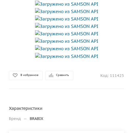
Код:
111425
В избранное
Сравнить
Характеристики
Бренд
—
BRABIX