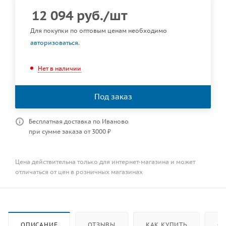
12 094
руб.
/шт
Для покупки по оптовым ценам необходимо
авторизоваться
.
Нет в наличии
Под заказ
Бесплатная доставка по Иваново
при сумме заказа от 3000 ₽
Цена действительна только для интернет-магазина и может
отличаться от цен в розничных магазинах
ОПИСАНИЕ
ОТЗЫВЫ
КАК КУПИТЬ
ОП