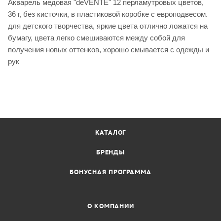
Акварель медовая "deVENTE" 12 перламутровых цветов,
36 г, без кисточки, в пластиковой коробке с европодвесом.
для детского творчества, яркие цвета отлично ложатся на
бумагу, цвета легко смешиваются между собой для
получения новых оттенков, хорошо смывается с одежды и
рук
КАТАЛОГ
БРЕНДЫ
БОНУСНАЯ ПРОГРАММА
О КОМПАНИИ