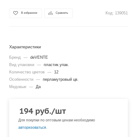
Код:
139051
В избранное
Сравнить
Характеристики
Бренд
—
deVENTE
Вид упаковки
—
пластик.упак.
Количество цветов
—
12
Особенности
—
перламутровый цв.
Медовые
—
Да
194
руб.
/шт
Для покупки по оптовым ценам необходимо
авторизоваться
.