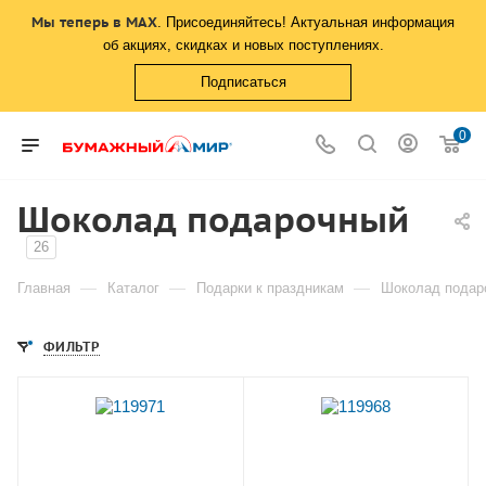
Мы теперь в MAX
. Присоединяйтесь! Актуальная информация
об акциях, скидках и новых поступлениях.
Подписаться
0
Шоколад подарочный
26
—
—
—
Главная
Каталог
Подарки к праздникам
Шоколад подар
ФИЛЬТР