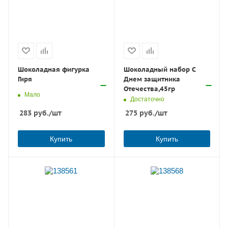
Шоколадная фигурка
Шоколадный набор С
Гиря
Днем защитника
Отечества,45гр
Мало
Достаточно
283
руб.
/шт
275
руб.
/шт
Купить
Купить